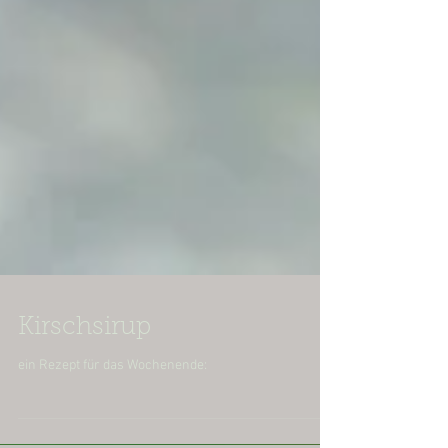
Kirschsirup
ein Rezept für das Wochenende: