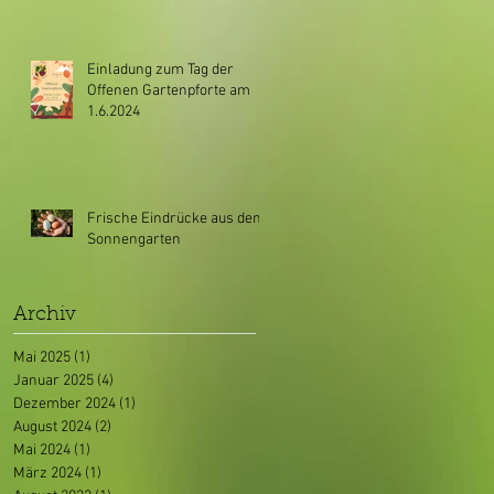
Einladung zum Tag der
Offenen Gartenpforte am
1.6.2024
Frische Eindrücke aus dem
Sonnengarten
Archiv
Mai 2025
(1)
1 Beitrag
Januar 2025
(4)
4 Beiträge
Dezember 2024
(1)
1 Beitrag
August 2024
(2)
2 Beiträge
Mai 2024
(1)
1 Beitrag
März 2024
(1)
1 Beitrag