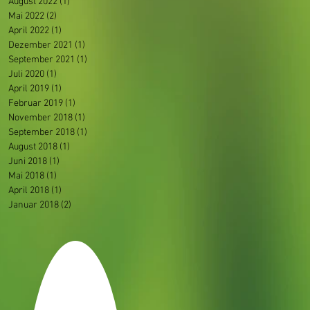
August 2022
(1)
1 Beitrag
Mai 2022
(2)
2 Beiträge
April 2022
(1)
1 Beitrag
Dezember 2021
(1)
1 Beitrag
September 2021
(1)
1 Beitrag
Juli 2020
(1)
1 Beitrag
April 2019
(1)
1 Beitrag
Februar 2019
(1)
1 Beitrag
November 2018
(1)
1 Beitrag
September 2018
(1)
1 Beitrag
August 2018
(1)
1 Beitrag
Juni 2018
(1)
1 Beitrag
Mai 2018
(1)
1 Beitrag
April 2018
(1)
1 Beitrag
Januar 2018
(2)
2 Beiträge