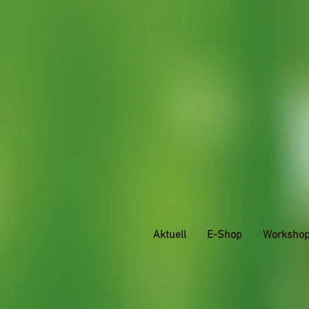
Aktuell
E-Shop
Worksho