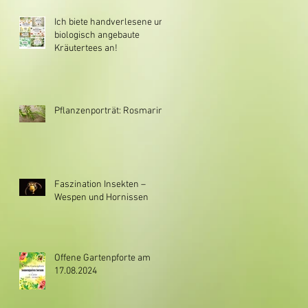
Ich biete handverlesene und
biologisch angebaute
Kräutertees an!
Pflanzenporträt: Rosmarin
Faszination Insekten –
Wespen und Hornissen
Offene Gartenpforte am
17.08.2024