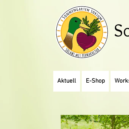
S
Aktuell
E-Shop
Work