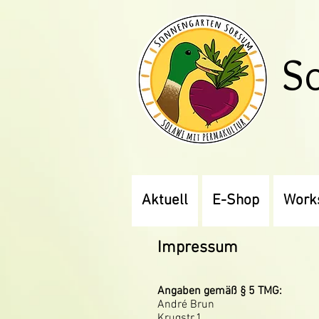
S
Aktuell
E-Shop
Work
Impressum
Angaben gemäß § 5 TMG:
André Brun
Krugstr.1