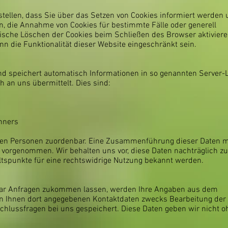
stellen, dass Sie über das Setzen von Cookies informiert werden
en, die Annahme von Cookies für bestimmte Fälle oder generell
sche Löschen der Cookies beim Schließen des Browser aktiviere
nn die Funktionalität dieser Website eingeschränkt sein.
und speichert automatisch Informationen in so genannten Server-
h an uns übermittelt. Dies sind:
hners
ten Personen zuordenbar. Eine Zusammenführung dieser Daten m
 vorgenommen. Wir behalten uns vor, diese Daten nachträglich zu
tspunkte für eine rechtswidrige Nutzung bekannt werden.
lar Anfragen zukommen lassen, werden Ihre Angaben aus dem
on Ihnen dort angegebenen Kontaktdaten zwecks Bearbeitung der
chlussfragen bei uns gespeichert. Diese Daten geben wir nicht o