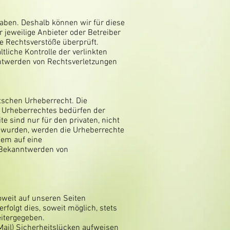
haben. Deshalb können wir für diese
 jeweilige Anbieter oder Betreiber
he Rechtsverstöße überprüft.
liche Kontrolle der verlinkten
nntwerden von Rechtsverletzungen
utschen Urheberrecht. Die
s Urheberrechtes bedürfen der
e sind nur für den privaten, nicht
lt wurden, werden die Urheberrechte
dem auf eine
 Bekanntwerden von
oweit auf unseren Seiten
folgt dies, soweit möglich, stets
eitergegeben.
Mail) Sicherheitslücken aufweisen