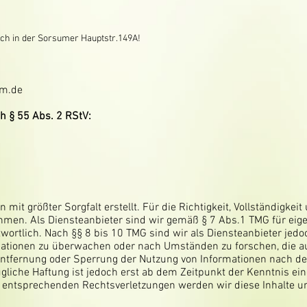
ich in der Sorsumer Hauptstr.149A!
um.de
ch § 55 Abs. 2 RStV:
 mit größter Sorgfalt erstellt. Für die Richtigkeit, Vollständigkeit
men. Als Diensteanbieter sind wir gemäß § 7 Abs.1 TMG für eige
ortlich. Nach §§ 8 bis 10 TMG sind wir als Diensteanbieter jedoch
ationen zu überwachen oder nach Umständen zu forschen, die auf
Entfernung oder Sperrung der Nutzung von Informationen nach d
gliche Haftung ist jedoch erst ab dem Zeitpunkt der Kenntnis ei
 entsprechenden Rechtsverletzungen werden wir diese Inhalte 