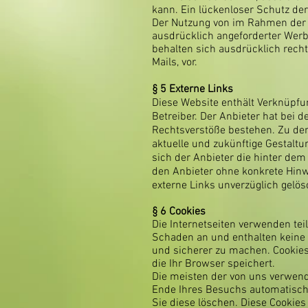
kann. Ein lückenloser Schutz der
Der Nutzung von im Rahmen der I
ausdrücklich angeforderter Werb
behalten sich ausdrücklich rech
Mails, vor.
§ 5 Externe Links
Diese Website enthält Verknüpfun
Betreiber. Der Anbieter hat bei 
Rechtsverstöße bestehen. Zu dem 
aktuelle und zukünftige Gestaltu
sich der Anbieter die hinter dem 
den Anbieter ohne konkrete Hinw
externe Links unverzüglich gelös
§ 6
Cookies
Die Internetseiten verwenden tei
Schaden an und enthalten keine V
und sicherer zu machen. Cookies
die Ihr Browser speichert.
Die meisten der von uns verwend
Ende Ihres Besuchs automatisch 
Sie diese löschen. Diese Cookie