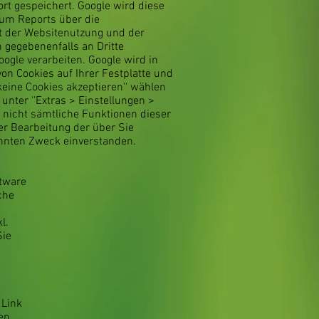
rt gespeichert. Google wird diese
 um Reports über die
t der Websitenutzung und der
 gegebenenfalls an Dritte
oogle verarbeiten. Google wird in
on Cookies auf Ihrer Festplatte und
eine Cookies akzeptieren'' wählen
 unter ''Extras > Einstellungen >
s nicht sämtliche Funktionen dieser
er Bearbeitung der über Sie
nnten Zweck einverstanden.
ftware
che
l.
Sie
 Link
hen