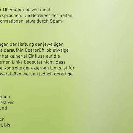
ur Übersendung von nicht
sprochen. Die Betreiber der Seiten
nformationen, etwa durch Spam-
egen der Haftung der jeweiligen
te daraufhin überprüft, ob etwaige
at keinerlei Einfluss auf die
ernen Links bedeutet nicht, dass
 Kontrolle der externen Links ist für
sverstößen werden jedoch derartige
einen
ektiver
 und
ach
, bis