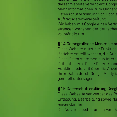
dieser Website verhindert: Googl
Mehr Informationen zum Umgang m
Datenschutzerklärung von Googl
Auftragsdatenverarbeitung
Wir haben mit Google einen Vert
strengen Vorgaben der deutsche
vollständig um.
§ 14
Demografische Merkmale bei
Diese Website nutzt die Funktio
Berichte erstellt werden, die Au
Diese Daten stammen aus inter
Drittanbietern. Diese Daten kön
Funktion jederzeit über die Anze
Ihrer Daten durch Google Analyt
generell untersagen.
§ 15 Datenschutzerklärung Goog
Diese Webseite verwendet das Pr
Erfassung, Bearbeitung sowie Nut
einverstanden.
Die Nutzungsbedingungen von Go