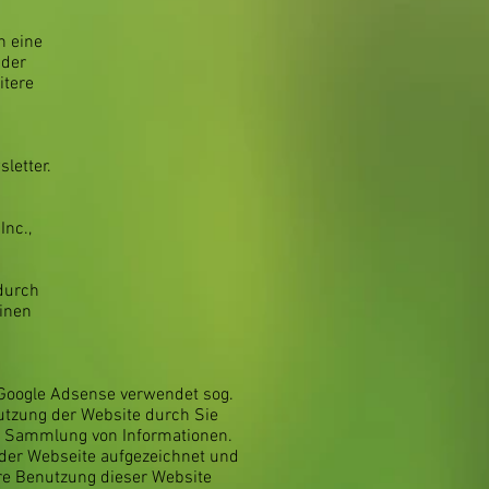
n eine
 der
itere
letter.
Inc.,
durch
einen
. Google Adsense verwendet sog.
nutzung der Website durch Sie
ur Sammlung von Informationen.
der Webseite aufgezeichnet und
re Benutzung dieser Website