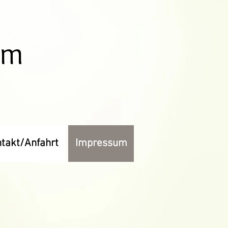
um
takt/Anfahrt
Impressum