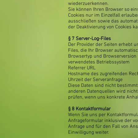
wiederzuerkennen.
Sie können Ihren Browser so ein
Cookies nur im Einzelfall erlaub
ausschließen sowie das automati
der Deaktivierung von Cookies ka
§ 7
Server-Log-Files
Der Provider der Seiten erhebt 
Files, die Ihr Browser automatisc
Browsertyp und Browserversion
verwendetes Betriebssystem
Referrer URL
Hostname des zugreifenden Rec
Uhrzeit der Serveranfrage
Diese Daten sind nicht bestimm
anderen Datenquellen wird nicht
prüfen, wenn uns konkrete Anhal
§ 8
Kontaktformular
Wenn Sie uns per Kontaktformu
Anfrageformular inklusive der v
Anfrage und für den Fall von Ans
Einwilligung weiter.