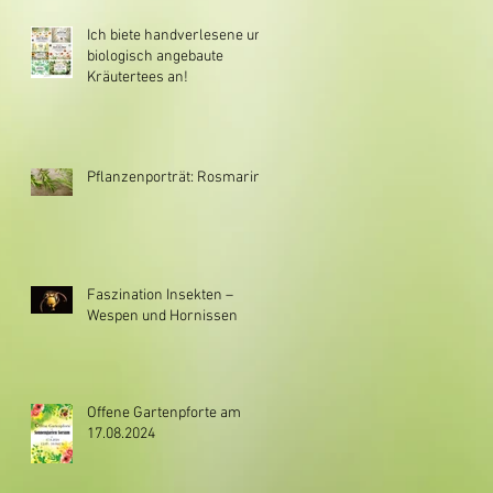
Ich biete handverlesene und
biologisch angebaute
Kräutertees an!
Pflanzenporträt: Rosmarin
Faszination Insekten –
Wespen und Hornissen
Offene Gartenpforte am
17.08.2024