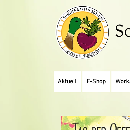
S
Aktuell
E-Shop
Work