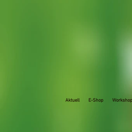
Aktuell
E-Shop
Worksho