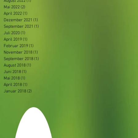
August 2022
(1)
1 Beitrag
Mai 2022
(2)
2 Beiträge
April 2022
(1)
1 Beitrag
Dezember 2021
(1)
1 Beitrag
September 2021
(1)
1 Beitrag
Juli 2020
(1)
1 Beitrag
April 2019
(1)
1 Beitrag
Februar 2019
(1)
1 Beitrag
November 2018
(1)
1 Beitrag
September 2018
(1)
1 Beitrag
August 2018
(1)
1 Beitrag
Juni 2018
(1)
1 Beitrag
Mai 2018
(1)
1 Beitrag
April 2018
(1)
1 Beitrag
Januar 2018
(2)
2 Beiträge