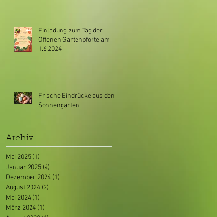
Einladung zum Tag der
Offenen Gartenpforte am
1.6.2024
Frische Eindrücke aus dem
Sonnengarten
Archiv
Mai 2025
(1)
1 Beitrag
Januar 2025
(4)
4 Beiträge
Dezember 2024
(1)
1 Beitrag
August 2024
(2)
2 Beiträge
Mai 2024
(1)
1 Beitrag
März 2024
(1)
1 Beitrag