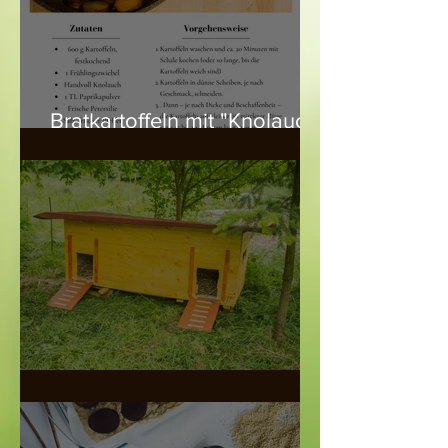
Bratkartoffeln mit "Knolauch"
- Rezept
Der kleine Entenstall