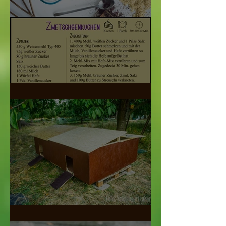
Die Zwetschen-Zeit ist da
Der Entenpalast (DIY)