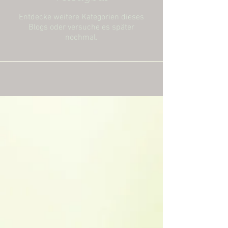
Entdecke weitere Kategorien dieses
Blogs oder versuche es später
nochmal.