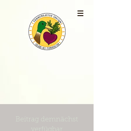
Beitrag demnächst
verfügbar