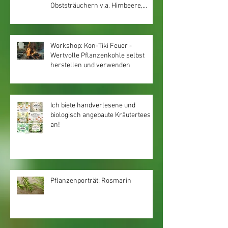
Obststräuchern v.a. Himbeere,
Brombeere, Johannisbeere,
Stachelbeere, Jostabeere
Workshop: Kon-Tiki Feuer -
Wertvolle Pflanzenkohle selbst
herstellen und verwenden
Ich biete handverlesene und
biologisch angebaute Kräutertees
an!
Pflanzenporträt: Rosmarin