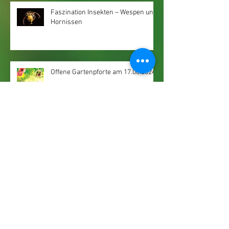
Faszination Insekten – Wespen und
Hornissen
Offene Gartenpforte am 17.08.2024
Einladung zum Tag der Offenen
Gartenpforte am 1.6.2024