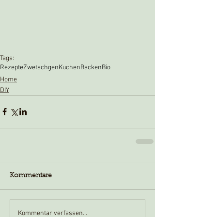
Tags:
Rezepte
Zwetschgen
Kuchen
Backen
Bio
Home
DIY
Kommentare
Kommentar verfassen...