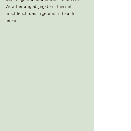
Verarbeitung abgegeben. Hiermit 
möchte ich das Ergebnis mit euch 
teilen. 