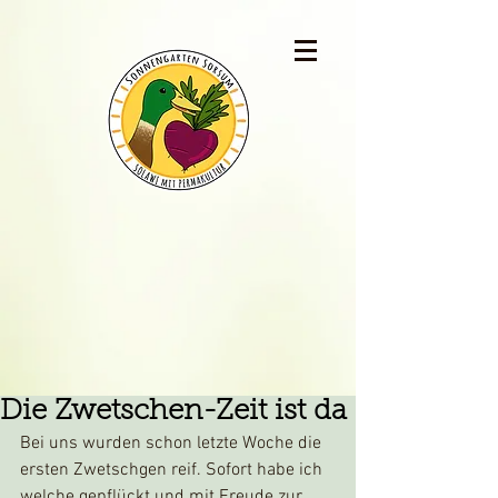
Die Zwetschen-Zeit ist da
Bei uns wurden schon letzte Woche die 
ersten Zwetschgen reif. Sofort habe ich 
welche gepflückt und mit Freude zur 