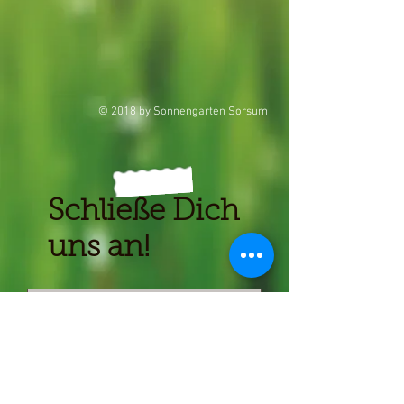
© 2018 by Sonnengarten Sorsum
Schließe Dich
uns an!