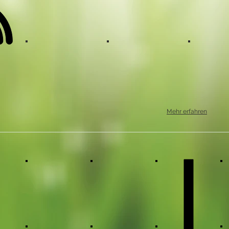
Oregano
Garten im Sommer
Kalibass
Mehr erfahren