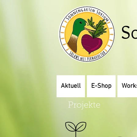
S
Aktuell
E-Shop
Work
Projekte