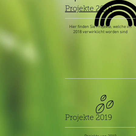
Projekte 2018
Hier finden Sie Projekte, welche im
2018 verwirklicht worden sind
Projekte 2019