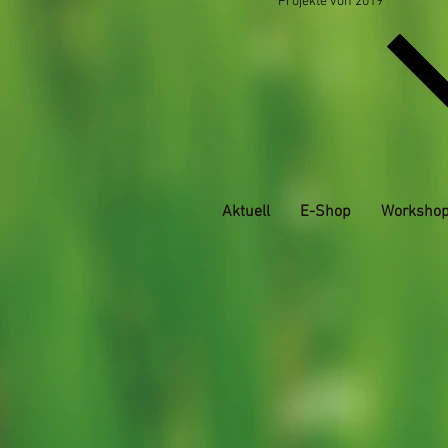
Projekte von 2019
Aktuell
E-Shop
Worksho