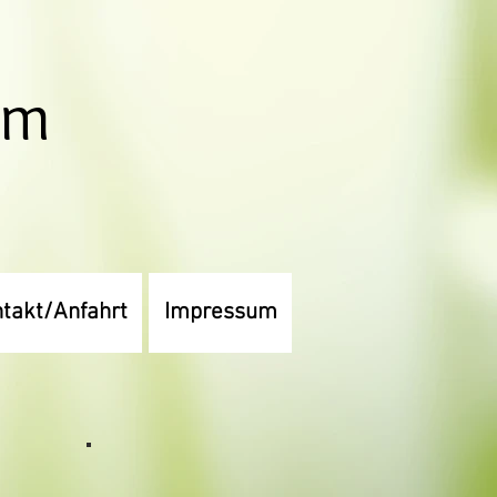
um
takt/Anfahrt
Impressum
Zaun